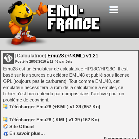
[Calculatrice]
Emu28 (+/-KML) v1.21
Posté le
28/07/2010
à
12:46
par Jets
Emu28 est un émulateur de calculatrice HP18C/HP28C. Il est
basé sur les sources du célèbre EMU48 et publié sous license
GPL (toujours pas le carburant). Tout comme EMU48, cet
émulateur nécessitera la rom de la calculatrice à émuler, ce
fichier n’est bien entendu par compris dans l’archive pour un
problème de copyright.
Télécharger Emu28 (+KML) v1.39 (857 Ko)
Télécharger Emu28 (-KML) v1.39 (162 Ko)
Site Officiel
En savoir plus…
0
commentaire