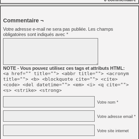
Commentaire ¬
Votre adresse e-mail ne sera pas publiée.
Les champs
obligatoires sont indiqués avec
*
NOTE - Vous pouvez utilisez ces tags et attributs HTML:
<a href="" title=""> <abbr title=""> <acronym
title=""> <b> <blockquote cite=""> <cite>
<code> <del datetime=""> <em> <i> <q cite="">
<s> <strike> <strong>
Votre nom *
Votre adresse email *
Votre site internet