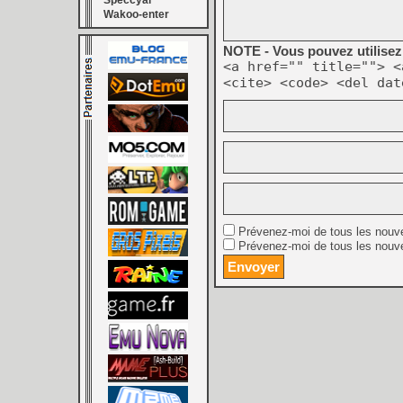
Speccyal
Wakoo-enter
NOTE - Vous pouvez utilisez 
<a href="" title=""> <
<cite> <code> <del dat
Prévenez-moi de tous les nouv
Prévenez-moi de tous les nouve