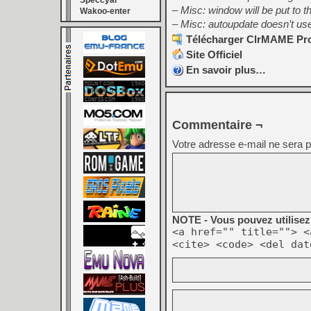
Speccyal
– Misc: window will be put to t
Wakoo-enter
– Misc: autoupdate doesn’t u
Télécharger ClrMAME Pro 
Site Officiel
En savoir plus…
Commentaire ¬
Votre adresse e-mail ne sera p
NOTE - Vous pouvez utilisez 
<a href="" title=""> <
<cite> <code> <del dat