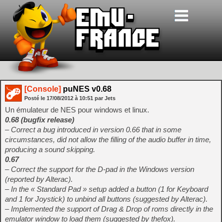
[Console]
puNES v0.68
Posté le
17/08/2012
à
10:51
par Jets
Un émulateur de NES pour windows et linux.
0.68 (bugfix release)
– Correct a bug introduced in version 0.66 that in some
circumstances, did not allow the filling of the audio buffer in time,
producing a sound skipping.
0.67
– Correct the support for the D-pad in the Windows version
(reported by Alterac).
– In the « Standard Pad » setup added a button (1 for Keyboard
and 1 for Joystick) to unbind all buttons (suggested by Alterac).
– Implemented the support of Drag & Drop of roms directly in the
emulator window to load them (suggested by thefox).