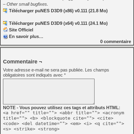
– Other small bugfixes.
Télécharger puNES D3D9 (x86) v0.111 (21.8 Mo)
Télécharger puNES D3D9 (x64) v0.111 (24.1 Mo)
Site Officiel
En savoir plus…
0
commentaire
Commentaire ¬
Votre adresse e-mail ne sera pas publiée.
Les champs
obligatoires sont indiqués avec
*
NOTE - Vous pouvez utilisez ces tags et attributs HTML:
<a href="" title=""> <abbr title=""> <acronym
title=""> <b> <blockquote cite=""> <cite>
<code> <del datetime=""> <em> <i> <q cite="">
<s> <strike> <strong>