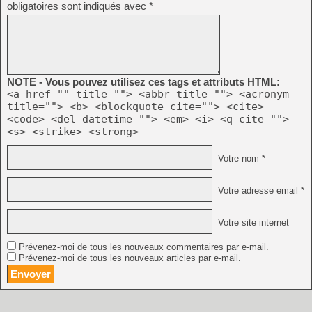
obligatoires sont indiqués avec
*
NOTE - Vous pouvez utilisez ces tags et attributs HTML:
<a href="" title=""> <abbr title=""> <acronym
title=""> <b> <blockquote cite=""> <cite>
<code> <del datetime=""> <em> <i> <q cite="">
<s> <strike> <strong>
Votre nom *
Votre adresse email *
Votre site internet
Prévenez-moi de tous les nouveaux commentaires par e-mail.
Prévenez-moi de tous les nouveaux articles par e-mail.