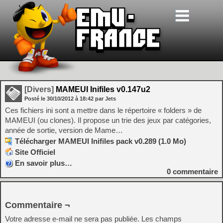
[Divers]
MAMEUI Inifiles v0.147u2
Posté le
30/10/2012
à
18:42
par Jets
Ces fichiers ini sont a mettre dans le répertoire « folders » de
MAMEUI (ou clones). Il propose un trie des jeux par catégories,
année de sortie, version de Mame…
Télécharger MAMEUI Inifiles pack v0.289 (1.0 Mo)
Site Officiel
En savoir plus…
0
commentaire
Commentaire ¬
Votre adresse e-mail ne sera pas publiée.
Les champs