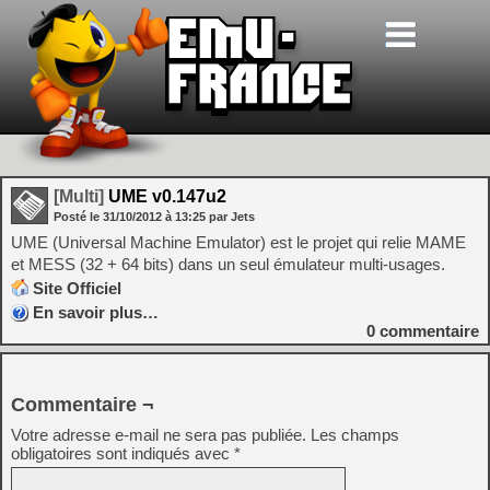
[Multi]
UME v0.147u2
Posté le
31/10/2012
à
13:25
par Jets
UME (Universal Machine Emulator) est le projet qui relie MAME
et MESS (32 + 64 bits) dans un seul émulateur multi-usages.
Site Officiel
En savoir plus…
0
commentaire
Commentaire ¬
Votre adresse e-mail ne sera pas publiée.
Les champs
obligatoires sont indiqués avec
*