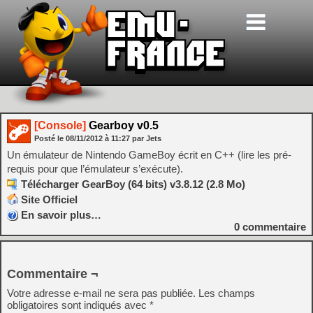
[Console]
Gearboy v0.5
Posté le
08/11/2012
à
11:27
par Jets
Un émulateur de Nintendo GameBoy écrit en C++ (lire les pré-
requis pour que l’émulateur s’exécute).
Télécharger GearBoy (64 bits) v3.8.12 (2.8 Mo)
Site Officiel
En savoir plus…
0
commentaire
Commentaire ¬
Votre adresse e-mail ne sera pas publiée.
Les champs
obligatoires sont indiqués avec
*