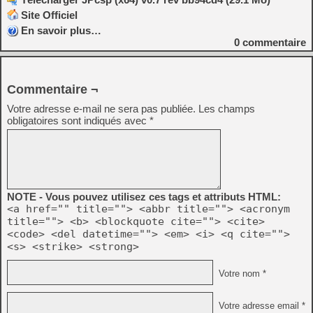
Site Officiel
En savoir plus…
0
commentaire
Commentaire ¬
Votre adresse e-mail ne sera pas publiée.
Les champs
obligatoires sont indiqués avec
*
NOTE - Vous pouvez utilisez ces tags et attributs HTML:
<a href="" title=""> <abbr title=""> <acronym
title=""> <b> <blockquote cite=""> <cite>
<code> <del datetime=""> <em> <i> <q cite="">
<s> <strike> <strong>
Votre nom *
Votre adresse email *