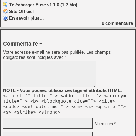
Télécharger Fuse v1.1.0 (1.2 Mo)
Site Officiel
En savoir plus…
0
commentaire
Commentaire ¬
Votre adresse e-mail ne sera pas publiée.
Les champs
obligatoires sont indiqués avec
*
NOTE - Vous pouvez utilisez ces tags et attributs HTML:
<a href="" title=""> <abbr title=""> <acronym
title=""> <b> <blockquote cite=""> <cite>
<code> <del datetime=""> <em> <i> <q cite="">
<s> <strike> <strong>
Votre nom *