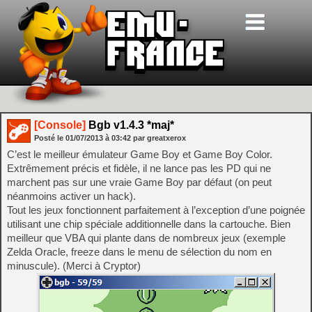
[Console]
Bgb v1.4.3 *maj*
Posté le
01/07/2013
à
03:42
par greatxerox
C’est le meilleur émulateur Game Boy et Game Boy Color.
Extrêmement précis et fidèle, il ne lance pas les PD qui ne
marchent pas sur une vraie Game Boy par défaut (on peut
néanmoins activer un hack).
Tout les jeux fonctionnent parfaitement à l’exception d’une poignée
utilisant une chip spéciale additionnelle dans la cartouche. Bien
meilleur que VBA qui plante dans de nombreux jeux (exemple
Zelda Oracle, freeze dans le menu de sélection du nom en
minuscule). (Merci à Cryptor)