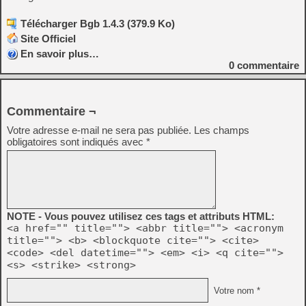
Télécharger Bgb 1.4.3 (379.9 Ko)
Site Officiel
En savoir plus…
0
commentaire
Commentaire ¬
Votre adresse e-mail ne sera pas publiée.
Les champs
obligatoires sont indiqués avec
*
NOTE - Vous pouvez utilisez ces tags et attributs HTML:
<a href="" title=""> <abbr title=""> <acronym
title=""> <b> <blockquote cite=""> <cite>
<code> <del datetime=""> <em> <i> <q cite="">
<s> <strike> <strong>
Votre nom *