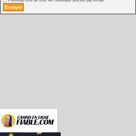
Prévenez-moi de tous les nouveaux articles par e-mail.