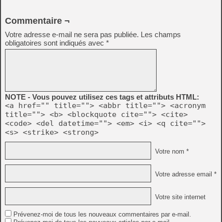
Commentaire ¬
Votre adresse e-mail ne sera pas publiée.
Les champs
obligatoires sont indiqués avec
*
NOTE - Vous pouvez utilisez ces tags et attributs HTML:
<a href="" title=""> <abbr title=""> <acronym
title=""> <b> <blockquote cite=""> <cite>
<code> <del datetime=""> <em> <i> <q cite="">
<s> <strike> <strong>
Votre nom *
Votre adresse email *
Votre site internet
Prévenez-moi de tous les nouveaux commentaires par e-mail.