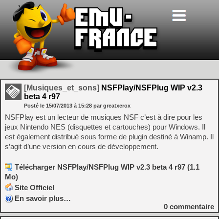
[Musiques_et_sons]
NSFPlay/NSFPlug WIP v2.3
beta 4 r97
Posté le
15/07/2013
à
15:28
par greatxerox
NSFPlay est un lecteur de musiques NSF c’est à dire pour les
jeux Nintendo NES (disquettes et cartouches) pour Windows. Il
est également distribué sous forme de plugin destiné à Winamp. Il
s’agit d’une version en cours de développement.
Télécharger NSFPlay/NSFPlug WIP v2.3 beta 4 r97 (1.1
Mo)
Site Officiel
En savoir plus…
0
commentaire