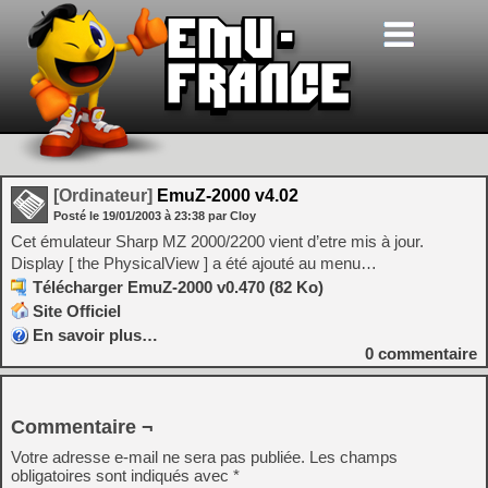
[Ordinateur]
EmuZ-2000 v4.02
Posté le
19/01/2003
à
23:38
par Cloy
Cet émulateur Sharp MZ 2000/2200 vient d’etre mis à jour.
Display [ the PhysicalView ] a été ajouté au menu…
Télécharger EmuZ-2000 v0.470 (82 Ko)
Site Officiel
En savoir plus…
0
commentaire
Commentaire ¬
Votre adresse e-mail ne sera pas publiée.
Les champs
obligatoires sont indiqués avec
*