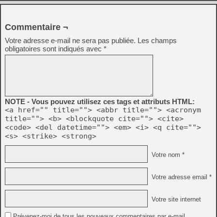
Commentaire ¬
Votre adresse e-mail ne sera pas publiée.
Les champs
obligatoires sont indiqués avec
*
NOTE - Vous pouvez utilisez ces tags et attributs HTML:
<a href="" title=""> <abbr title=""> <acronym
title=""> <b> <blockquote cite=""> <cite>
<code> <del datetime=""> <em> <i> <q cite="">
<s> <strike> <strong>
Votre nom *
Votre adresse email *
Votre site internet
Prévenez-moi de tous les nouveaux commentaires par e-mail.