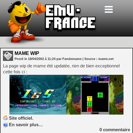
MAME WIP
Posté le
18/04/2002
à
11:24
par Fandemame
| Source :
mame.net
La page wip de mame été updatée, rien de bien exceptionnel
cette fois ci :
Site officiel.
En savoir plus…
0
commentaire