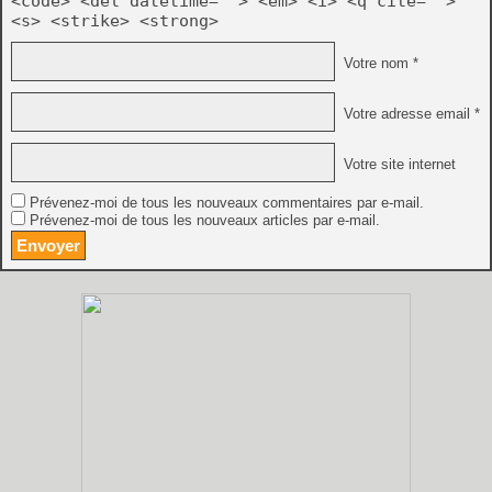
<code> <del datetime=""> <em> <i> <q cite="">
<s> <strike> <strong>
Votre nom *
Votre adresse email *
Votre site internet
Prévenez-moi de tous les nouveaux commentaires par e-mail.
Prévenez-moi de tous les nouveaux articles par e-mail.