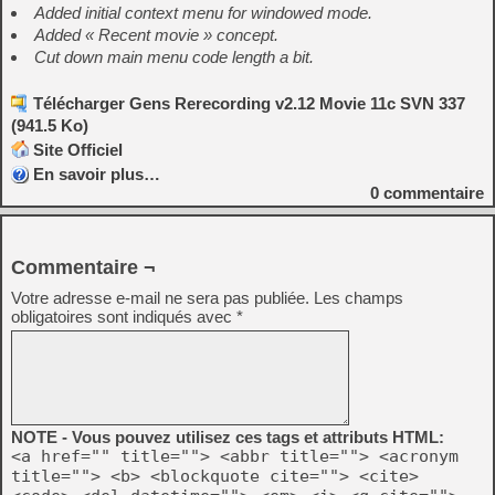
Added initial context menu for windowed mode.
Added « Recent movie » concept.
Cut down main menu code length a bit.
Télécharger Gens Rerecording v2.12 Movie 11c SVN 337
(941.5 Ko)
Site Officiel
En savoir plus…
0
commentaire
Commentaire ¬
Votre adresse e-mail ne sera pas publiée.
Les champs
obligatoires sont indiqués avec
*
NOTE - Vous pouvez utilisez ces tags et attributs HTML:
<a href="" title=""> <abbr title=""> <acronym
title=""> <b> <blockquote cite=""> <cite>