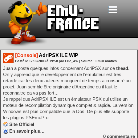
[Console]
AdriPSX ILE WIP
Posté le
17/02/2003
à
19:58
par Eric_Aw
| Source :
EmuFanatics
Juan a posté quelques infos concernant AdriPSX sur ce
thead
.
On y apprend que le développement de l’émulateur est très
retardé car les deux auteurs manquent de temps a consacré au
projet. Juan semble être originaire d’Argentine ou il faut le
reconnaitre ca va pas fort…
Je rappel que AdriPSX ILE est un émulateur PSX qui utilise un
moteur de recompilation dynamique complet & rapide. La version
Windows est plus compatible que la Dos. De plus elle supporte
les plugins PSEmuPro.
Site Officiel
En savoir plus…
0
commentaire