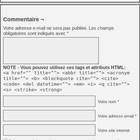
Commentaire ¬
Votre adresse e-mail ne sera pas publiée.
Les champs
obligatoires sont indiqués avec
*
NOTE - Vous pouvez utilisez ces tags et attributs HTML:
<a href="" title=""> <abbr title=""> <acronym
title=""> <b> <blockquote cite=""> <cite>
<code> <del datetime=""> <em> <i> <q cite="">
<s> <strike> <strong>
Votre nom *
Votre adresse email *
Votre site internet