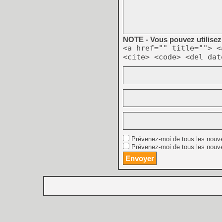
NOTE - Vous pouvez utilisez 
<a href="" title=""> <
<cite> <code> <del dat
Prévenez-moi de tous les nouv
Prévenez-moi de tous les nouve