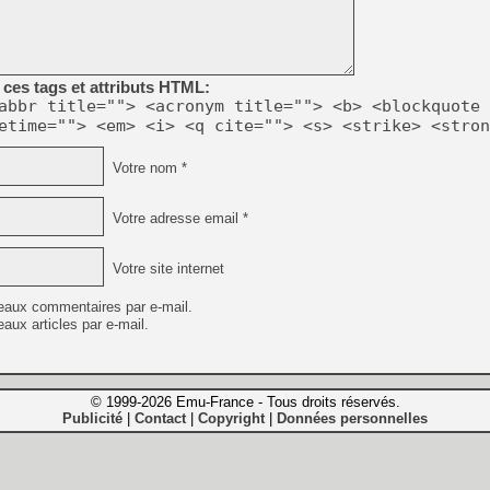
ces tags et attributs HTML:
abbr title=""> <acronym title=""> <b> <blockquote 
etime=""> <em> <i> <q cite=""> <s> <strike> <stron
Votre nom *
Votre adresse email *
Votre site internet
eaux commentaires par e-mail.
aux articles par e-mail.
© 1999-2026 Emu-France - Tous droits réservés.
Publicité
Contact
Copyright
Données personnelles
|
|
|