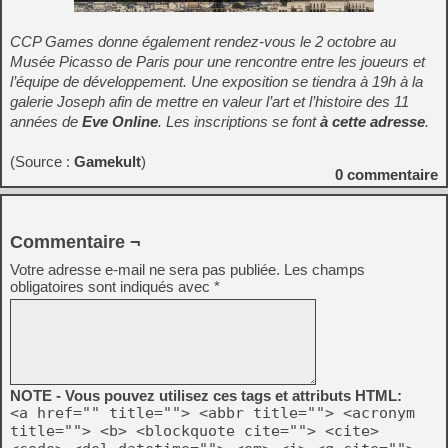
CCP Games donne également rendez-vous le 2 octobre au
Musée Picasso de Paris pour une rencontre entre les joueurs et
l’équipe de développement. Une exposition se tiendra à 19h à la
galerie Joseph afin de mettre en valeur l’art et l’histoire des 11
années de
Eve Online
. Les inscriptions se font
à cette adresse
.
(Source :
Gamekult
)
0
commentaire
Commentaire ¬
Votre adresse e-mail ne sera pas publiée.
Les champs
obligatoires sont indiqués avec
*
NOTE - Vous pouvez utilisez ces tags et attributs HTML:
<a href="" title=""> <abbr title=""> <acronym
title=""> <b> <blockquote cite=""> <cite>