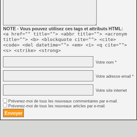
NOTE - Vous pouvez utilisez ces tags et attributs HTML:
<a href="" title=""> <abbr title=""> <acronym
title=""> <b> <blockquote cite=""> <cite>
<code> <del datetime=""> <em> <i> <q cite="">
<s> <strike> <strong>
Votre nom *
Votre adresse email *
Votre site internet
Prévenez-moi de tous les nouveaux commentaires par e-mail.
Prévenez-moi de tous les nouveaux articles par e-mail.