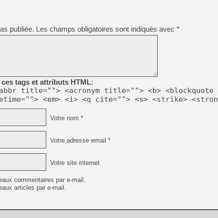
as publiée.
Les champs obligatoires sont indiqués avec
*
ces tags et attributs HTML:
abbr title=""> <acronym title=""> <b> <blockquote 
etime=""> <em> <i> <q cite=""> <s> <strike> <stron
Votre nom *
Votre adresse email *
Votre site internet
eaux commentaires par e-mail.
aux articles par e-mail.