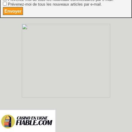
Prévenez-moi de tous les nouveaux articles par e-mail.