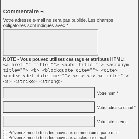
Commentaire ¬
Votre adresse e-mail ne sera pas publiée.
Les champs
obligatoires sont indiqués avec
*
NOTE - Vous pouvez utilisez ces tags et attributs HTML:
<a href="" title=""> <abbr title=""> <acronym
title=""> <b> <blockquote cite=""> <cite>
<code> <del datetime=""> <em> <i> <q cite="">
<s> <strike> <strong>
Votre nom *
Votre adresse email *
Votre site internet
Prévenez-moi de tous les nouveaux commentaires par e-mail.
Prévenez-moi de tous les nouveaux articles par e-mail.