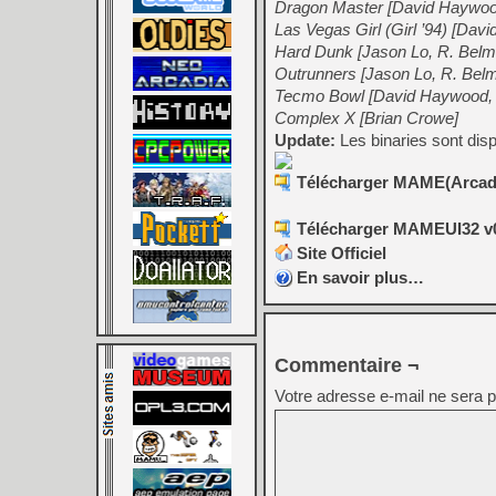
Dragon Master [David Haywoo
Las Vegas Girl (Girl ’94) [Dav
Hard Dunk [Jason Lo, R. Bel
Outrunners [Jason Lo, R. Bel
Tecmo Bowl [David Haywood, 
Complex X [Brian Crowe]
Update:
Les binaries sont disp
Télécharger MAME(Arcade
Télécharger MAMEUI32 v0
Site Officiel
En savoir plus…
Commentaire ¬
Votre adresse e-mail ne sera p