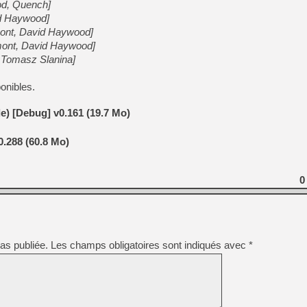
d, Quench]
id Haywood]
mont, David Haywood]
mont, David Haywood]
Tomasz Slanina]
onibles.
) [Debug] v0.161 (19.7 Mo)
.288 (60.8 Mo)
0
as publiée.
Les champs obligatoires sont indiqués avec
*