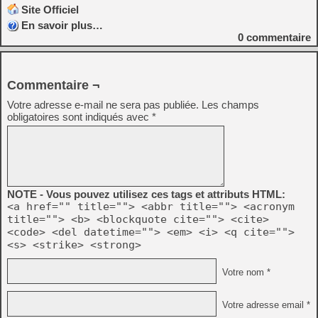
Site Officiel
En savoir plus…
0
commentaire
Commentaire ¬
Votre adresse e-mail ne sera pas publiée.
Les champs
obligatoires sont indiqués avec
*
NOTE - Vous pouvez utilisez ces tags et attributs HTML:
<a href="" title=""> <abbr title=""> <acronym
title=""> <b> <blockquote cite=""> <cite>
<code> <del datetime=""> <em> <i> <q cite="">
<s> <strike> <strong>
Votre nom *
Votre adresse email *