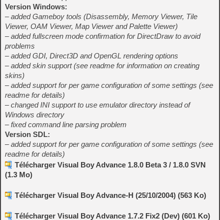
Version Windows:
– added Gameboy tools (Disassembly, Memory Viewer, Tile
Viewer, OAM Viewer, Map Viewer and Palette Viewer)
– added fullscreen mode confirmation for DirectDraw to avoid
problems
– added GDI, Direct3D and OpenGL rendering options
– added skin support (see readme for information on creating
skins)
– added support for per game configuration of some settings (see
readme for details)
– changed INI support to use emulator directory instead of
Windows directory
– fixed command line parsing problem
Version SDL:
– added support for per game configuration of some settings (see
readme for details)
Télécharger Visual Boy Advance 1.8.0 Beta 3 / 1.8.0 SVN
(1.3 Mo)
Télécharger Visual Boy Advance-H (25/10/2004) (563 Ko)
Télécharger Visual Boy Advance 1.7.2 Fix2 (Dev) (601 Ko)