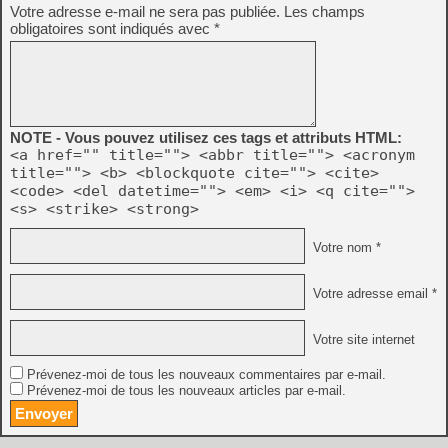
Votre adresse e-mail ne sera pas publiée.
Les champs
obligatoires sont indiqués avec
*
NOTE - Vous pouvez utilisez ces tags et attributs HTML:
<a href="" title=""> <abbr title=""> <acronym
title=""> <b> <blockquote cite=""> <cite>
<code> <del datetime=""> <em> <i> <q cite="">
<s> <strike> <strong>
Votre nom *
Votre adresse email *
Votre site internet
Prévenez-moi de tous les nouveaux commentaires par e-mail.
Prévenez-moi de tous les nouveaux articles par e-mail.