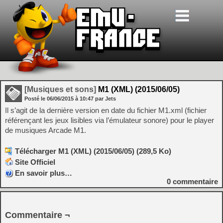
[Musiques et sons]
M1 (XML) (2015/06/05)
Posté le
06/06/2015
à
10:47
par Jets
Il s’agit de la dernière version en date du fichier M1.xml (fichier
référençant les jeux lisibles via l’émulateur sonore) pour le player
de musiques Arcade M1.
Télécharger M1 (XML) (2015/06/05) (289,5 Ko)
Site Officiel
En savoir plus…
0
commentaire
Commentaire ¬