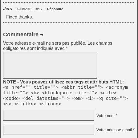
Jets
02/08/2015, 18:17
|
Répondre
Fixed thanks.
Commentaire ¬
Votre adresse e-mail ne sera pas publiée.
Les champs
obligatoires sont indiqués avec
*
NOTE - Vous pouvez utilisez ces tags et attributs HTML:
<a href="" title=""> <abbr title=""> <acronym
title=""> <b> <blockquote cite=""> <cite>
<code> <del datetime=""> <em> <i> <q cite="">
<s> <strike> <strong>
Votre nom *
Votre adresse email *