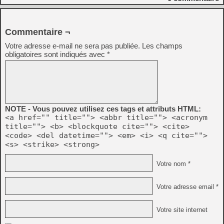
Commentaire ¬
Votre adresse e-mail ne sera pas publiée.
Les champs
obligatoires sont indiqués avec
*
NOTE - Vous pouvez utilisez ces tags et attributs HTML:
<a href="" title=""> <abbr title=""> <acronym
title=""> <b> <blockquote cite=""> <cite>
<code> <del datetime=""> <em> <i> <q cite="">
<s> <strike> <strong>
Votre nom *
Votre adresse email *
Votre site internet