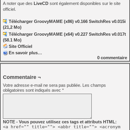
A noter que des
LiveCD
sont également disponibles sur le site
officiel.
Télécharger GroovyMAME (x86) v0.166 SwitchRes v0.015i
(21,2 Mo)
Télécharger GroovyMAME (x64) v0.227 SwitchRes v0.017t
(58.1 Mo)
Site Officiel
En savoir plus…
0
commentaire
Commentaire ¬
Votre adresse e-mail ne sera pas publiée.
Les champs
obligatoires sont indiqués avec
*
NOTE - Vous pouvez utilisez ces tags et attributs HTML:
<a href="" title=""> <abbr title=""> <acronym