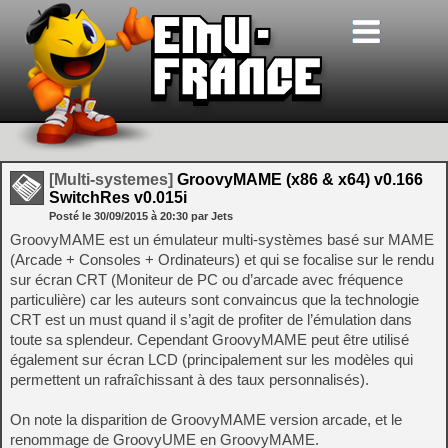
[Multi-systemes]
GroovyMAME (x86 & x64) v0.166
SwitchRes v0.015i
Posté le
30/09/2015
à
20:30
par Jets
GroovyMAME est un émulateur multi-systèmes basé sur MAME
(Arcade + Consoles + Ordinateurs) et qui se focalise sur le rendu
sur écran CRT (Moniteur de PC ou d’arcade avec fréquence
particulière) car les auteurs sont convaincus que la technologie
CRT est un must quand il s’agit de profiter de l’émulation dans
toute sa splendeur. Cependant GroovyMAME peut être utilisé
également sur écran LCD (principalement sur les modèles qui
permettent un rafraîchissant à des taux personnalisés).
On note la disparition de GroovyMAME version arcade, et le
renommage de GroovyUME en GroovyMAME.