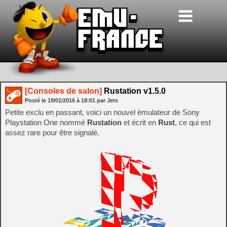
[Consoles de salon]
Rustation v1.5.0
Posté le
19/01/2016
à
18:01
par Jets
Petite exclu en passant, voici un nouvel émulateur de Sony
Playstation One nommé
Rustation
et écrit en
Rust
, ce qui est
assez rare pour être signalé.