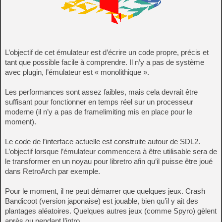
L’objectif de cet émulateur est d’écrire un code propre, précis et
tant que possible facile à comprendre. Il n’y a pas de système
avec plugin, l’émulateur est « monolithique ».
Les performances sont assez faibles, mais cela devrait être
suffisant pour fonctionner en temps réel sur un processeur
moderne (il n’y a pas de framelimiting mis en place pour le
moment).
Le code de l’interface actuelle est construite autour de SDL2.
L’objectif lorsque l’émulateur commencera à être utilisable sera de
le transformer en un noyau pour libretro afin qu’il puisse être joué
dans RetroArch par exemple.
Pour le moment, il ne peut démarrer que quelques jeux. Crash
Bandicoot (version japonaise) est jouable, bien qu’il y ait des
plantages aléatoires. Quelques autres jeux (comme Spyro) gèlent
après ou pendant l’intro.