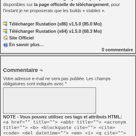
disponibles sur
la page officielle de téléchargement
, pour
l’instant je ne proposerais que les builds « stables ».
Télécharger Rustation (x86) v1.5.0 (85.0 Mo)
Télécharger Rustation (x64) v1.5.0 (68.3 Mo)
Site Officiel
En savoir plus…
0
commentaire
Commentaire ¬
Votre adresse e-mail ne sera pas publiée.
Les champs
obligatoires sont indiqués avec
*
NOTE - Vous pouvez utilisez ces tags et attributs HTML:
<a href="" title=""> <abbr title=""> <acronym
title=""> <b> <blockquote cite=""> <cite>
<code> <del datetime=""> <em> <i> <q cite="">