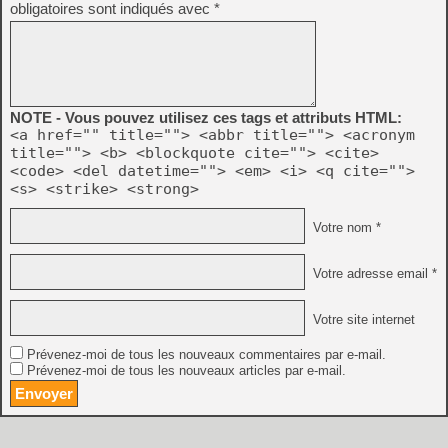
obligatoires sont indiqués avec
*
NOTE - Vous pouvez utilisez ces tags et attributs HTML:
<a href="" title=""> <abbr title=""> <acronym
title=""> <b> <blockquote cite=""> <cite>
<code> <del datetime=""> <em> <i> <q cite="">
<s> <strike> <strong>
Votre nom *
Votre adresse email *
Votre site internet
Prévenez-moi de tous les nouveaux commentaires par e-mail.
Prévenez-moi de tous les nouveaux articles par e-mail.