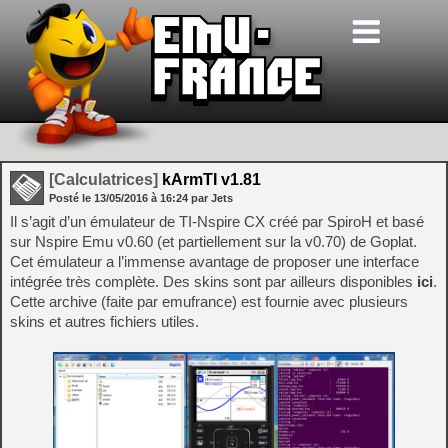
[Calculatrices]
kArmTI v1.81
Posté le
13/05/2016
à
16:24
par Jets
Il s’agit d’un émulateur de TI-Nspire CX créé par SpiroH et basé
sur Nspire Emu v0.60 (et partiellement sur la v0.70) de Goplat.
Cet émulateur a l’immense avantage de proposer une interface
intégrée très complète. Des skins sont par ailleurs disponibles
ici
.
Cette archive (faite par emufrance) est fournie avec plusieurs
skins et autres fichiers utiles.