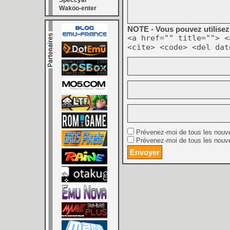
Speccyal
Wakoo-enter
NOTE - Vous pouvez utilisez 
<a href="" title=""> <
<cite> <code> <del dat
Prévenez-moi de tous les nouv
Prévenez-moi de tous les nouve