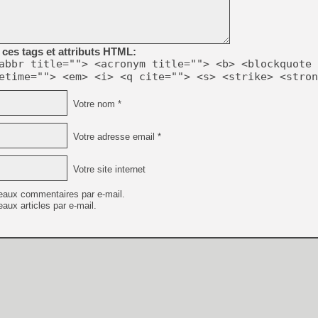
ces tags et attributs HTML:
abbr title=""> <acronym title=""> <b> <blockquote 
etime=""> <em> <i> <q cite=""> <s> <strike> <stron
Votre nom *
Votre adresse email *
Votre site internet
eaux commentaires par e-mail.
aux articles par e-mail.