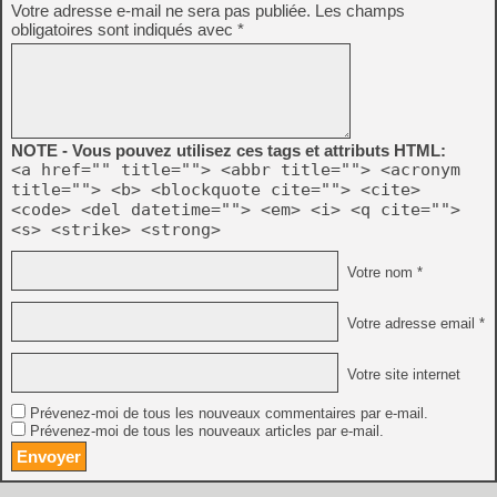
Votre adresse e-mail ne sera pas publiée.
Les champs
obligatoires sont indiqués avec
*
NOTE - Vous pouvez utilisez ces tags et attributs HTML:
<a href="" title=""> <abbr title=""> <acronym
title=""> <b> <blockquote cite=""> <cite>
<code> <del datetime=""> <em> <i> <q cite="">
<s> <strike> <strong>
Votre nom *
Votre adresse email *
Votre site internet
Prévenez-moi de tous les nouveaux commentaires par e-mail.
Prévenez-moi de tous les nouveaux articles par e-mail.