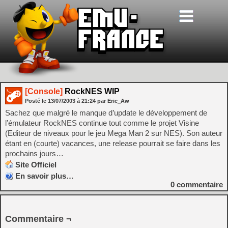
[Console]
RockNES WIP
Posté le
13/07/2003
à
21:24
par Eric_Aw
Sachez que malgré le manque d’update le développement de
l’émulateur RockNES continue tout comme le projet Visine
(Editeur de niveaux pour le jeu Mega Man 2 sur NES). Son auteur
étant en (courte) vacances, une release pourrait se faire dans les
prochains jours…
Site Officiel
En savoir plus…
0
commentaire
Commentaire ¬