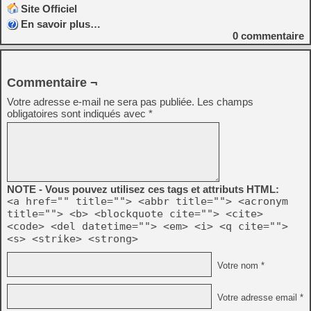
Site Officiel
En savoir plus…
0
commentaire
Commentaire ¬
Votre adresse e-mail ne sera pas publiée.
Les champs
obligatoires sont indiqués avec
*
NOTE - Vous pouvez utilisez ces tags et attributs HTML:
<a href="" title=""> <abbr title=""> <acronym
title=""> <b> <blockquote cite=""> <cite>
<code> <del datetime=""> <em> <i> <q cite="">
<s> <strike> <strong>
Votre nom *
Votre adresse email *