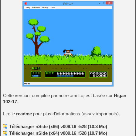
Cette version, compilée par notre ami Lo, est basée sur
Higan
102r17
.
Lire le
readme
pour plus d’informations (assez importants).
Télécharger nSide (x86) v009.16 r528 (10.3 Mo)
Télécharger nSide (x64) v009.16 r528 (10.7 Mo)