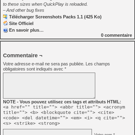
to these sizes when QuickPlay is reloaded.
– And other bug fixes
Télécharger Screenshots Packs 1.1 (425 Ko)
Site Officiel
En savoir plus…
0
commentaire
Commentaire ¬
Votre adresse e-mail ne sera pas publiée.
Les champs
obligatoires sont indiqués avec
*
NOTE - Vous pouvez utilisez ces tags et attributs HTML:
<a href="" title=""> <abbr title=""> <acronym
title=""> <b> <blockquote cite=""> <cite>
<code> <del datetime=""> <em> <i> <q cite="">
<s> <strike> <strong>
Votre nom *