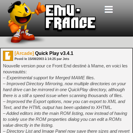
[Arcade]
Quick Play v3.4.1
Posté le
15/08/2003
à
14:25
par Jets
Nouvelle version pour ce Front End destiné à Mame, en voici les
nouveautés:
– Experimental support for Merged MAME files.
– Improved Directory Mirroring, now multiple directories on your
hard drive can be mirrored in one QuickPlay directory, although
there is a still a speed issue when scanning thousands of files.
– Improved the Export options, now you can export to XML and
Text, and the HTML output has been updated to XHTML.
– Added editors into the main ROM listing, now instead of having
to solely use the ROM properties dialog you can edit a ROMs
value directly in the listing.
– Directory List and Image Panel now save there sizes and revert