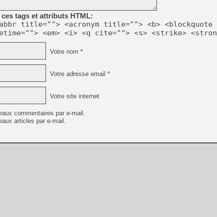
ces tags et attributs HTML:
abbr title=""> <acronym title=""> <b> <blockquote 
etime=""> <em> <i> <q cite=""> <s> <strike> <stron
Votre nom *
Votre adresse email *
Votre site internet
eaux commentaires par e-mail.
aux articles par e-mail.