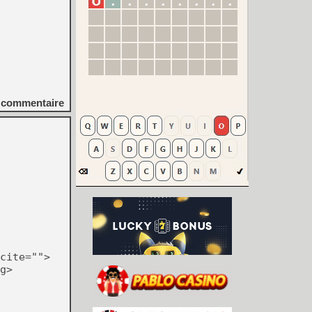
commentaire
cite="">
g>