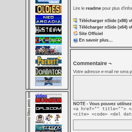
Lire le
readme
pour plus d’inf
Télécharger nSide (x86) v
Télécharger nSide (x64) v
Site Officiel
En savoir plus…
Commentaire ¬
Votre adresse e-mail ne sera p
NOTE - Vous pouvez utilisez 
<a href="" title=""> <
<cite> <code> <del dat