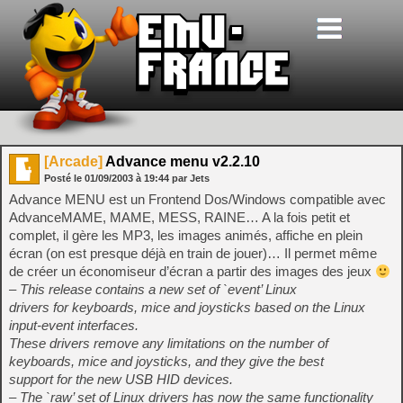
[Arcade]
Advance menu v2.2.10
Posté le
01/09/2003
à
19:44
par Jets
Advance MENU est un Frontend Dos/Windows compatible avec
AdvanceMAME, MAME, MESS, RAINE… A la fois petit et
complet, il gère les MP3, les images animés, affiche en plein
écran (on est presque déjà en train de jouer)… Il permet même
de créer un économiseur d’écran a partir des images des jeux
– This release contains a new set of `event’ Linux
drivers for keyboards, mice and joysticks based on the Linux
input-event interfaces.
These drivers remove any limitations on the number of
keyboards, mice and joysticks, and they give the best
support for the new USB HID devices.
– The `raw’ set of Linux drivers has now the same functionality