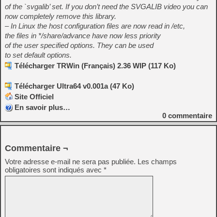
of the `svgalib’ set. If you don’t need the SVGALIB video you can
now completely remove this library.
– In Linux the host configuration files are now read in /etc,
the files in */share/advance have now less priority
of the user specified options. They can be used
to set default options.
Télécharger TRWin (Français) 2.36 WIP (117 Ko)
Télécharger Ultra64 v0.001a (47 Ko)
Site Officiel
En savoir plus…
0
commentaire
Commentaire ¬
Votre adresse e-mail ne sera pas publiée.
Les champs
obligatoires sont indiqués avec
*