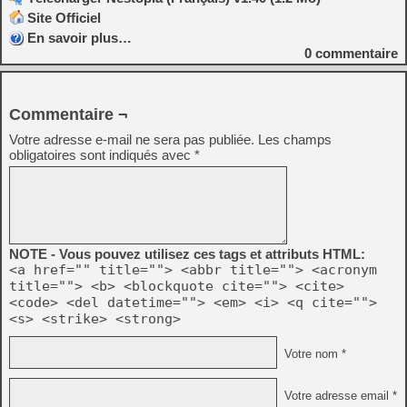
Site Officiel
En savoir plus…
0
commentaire
Commentaire ¬
Votre adresse e-mail ne sera pas publiée.
Les champs
obligatoires sont indiqués avec
*
NOTE - Vous pouvez utilisez ces tags et attributs HTML:
<a href="" title=""> <abbr title=""> <acronym
title=""> <b> <blockquote cite=""> <cite>
<code> <del datetime=""> <em> <i> <q cite="">
<s> <strike> <strong>
Votre nom *
Votre adresse email *