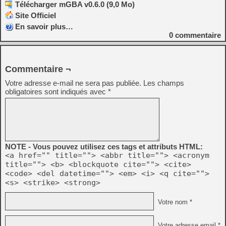
Télécharger mGBA v0.6.0 (9,0 Mo)
Site Officiel
En savoir plus…
0
commentaire
Commentaire ¬
Votre adresse e-mail ne sera pas publiée.
Les champs
obligatoires sont indiqués avec
*
NOTE - Vous pouvez utilisez ces tags et attributs HTML:
<a href="" title=""> <abbr title=""> <acronym
title=""> <b> <blockquote cite=""> <cite>
<code> <del datetime=""> <em> <i> <q cite="">
<s> <strike> <strong>
Votre nom *
Votre adresse email *