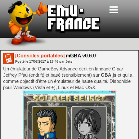
[Consoles portables]
mGBA v0.6.0
Posté le
17/07/2017
à
13:46
par Jets
Un émulateur de GameBoy Advance écrit en langage C par
Jeffrey Pfau (endrift) et basé (sensiblement) sur
GBA.js
et qui a
comme objectif d’être un émulateur de haute qualité. Disponible
pour Windows (Vista et +), Linux et Mac OSX.