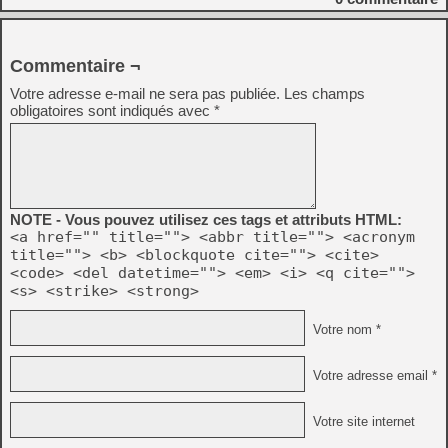
Commentaire ¬
Votre adresse e-mail ne sera pas publiée.
Les champs
obligatoires sont indiqués avec
*
NOTE - Vous pouvez utilisez ces tags et attributs HTML:
<a href="" title=""> <abbr title=""> <acronym
title=""> <b> <blockquote cite=""> <cite>
<code> <del datetime=""> <em> <i> <q cite="">
<s> <strike> <strong>
Votre nom *
Votre adresse email *
Votre site internet