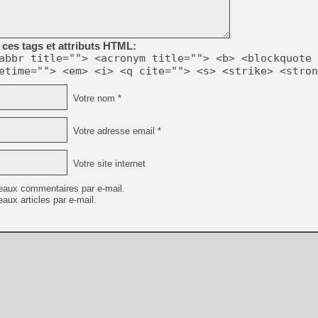
ces tags et attributs HTML:
abbr title=""> <acronym title=""> <b> <blockquote 
etime=""> <em> <i> <q cite=""> <s> <strike> <stron
Votre nom *
Votre adresse email *
Votre site internet
eaux commentaires par e-mail.
aux articles par e-mail.