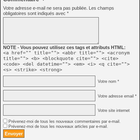
Votre adresse e-mail ne sera pas publiée.
Les champs
obligatoires sont indiqués avec
*
NOTE - Vous pouvez utilisez ces tags et attributs HTML:
<a href="" title=""> <abbr title=""> <acronym
title=""> <b> <blockquote cite=""> <cite>
<code> <del datetime=""> <em> <i> <q cite="">
<s> <strike> <strong>
Votre nom *
Votre adresse email *
Votre site internet
Prévenez-moi de tous les nouveaux commentaires par e-mail.
Prévenez-moi de tous les nouveaux articles par e-mail.