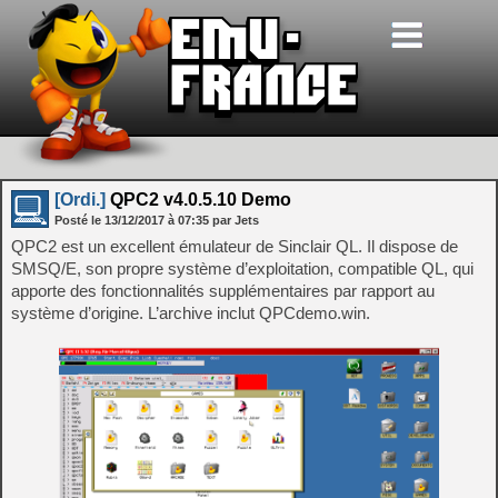
[Ordi.]
QPC2 v4.0.5.10 Demo
Posté le
13/12/2017
à
07:35
par Jets
QPC2 est un excellent émulateur de Sinclair QL. Il dispose de
SMSQ/E, son propre système d’exploitation, compatible QL, qui
apporte des fonctionnalités supplémentaires par rapport au
système d’origine. L’archive inclut QPCdemo.win.