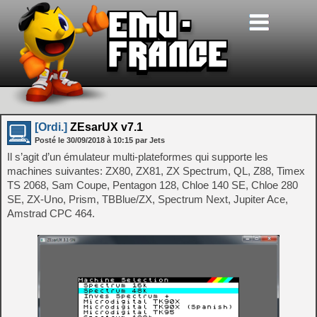
[Ordi.]
ZEsarUX v7.1
Posté le
30/09/2018
à
10:15
par Jets
Il s’agit d’un émulateur multi-plateformes qui supporte les
machines suivantes: ZX80, ZX81, ZX Spectrum, QL, Z88, Timex
TS 2068, Sam Coupe, Pentagon 128, Chloe 140 SE, Chloe 280
SE, ZX-Uno, Prism, TBBlue/ZX, Spectrum Next, Jupiter Ace,
Amstrad CPC 464.