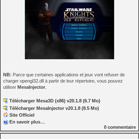
NB:
Parce que certaines applications et jeux vont refuser de
charger opengl32.dll à partir de leur répertoire, vous pouvez
utiliser
MesaInjector
.
Télécharger Mesa3D (x86) v20.1.8 (6.7 Mo)
Télécharger MesaInjector v20.1.8 (8.5 Mo)
Site Officiel
En savoir plus…
0
commentaire