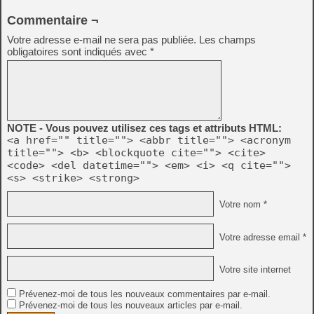
Commentaire ¬
Votre adresse e-mail ne sera pas publiée.
Les champs
obligatoires sont indiqués avec
*
NOTE - Vous pouvez utilisez ces tags et attributs HTML:
<a href="" title=""> <abbr title=""> <acronym
title=""> <b> <blockquote cite=""> <cite>
<code> <del datetime=""> <em> <i> <q cite="">
<s> <strike> <strong>
Votre nom *
Votre adresse email *
Votre site internet
Prévenez-moi de tous les nouveaux commentaires par e-mail.
Prévenez-moi de tous les nouveaux articles par e-mail.