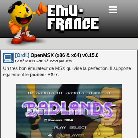
[Ordi.]
OpenMSX (x86 & x64) v0.15.0
Posté le
09/12/2018
à
15:59
par Jets
Un très bon émulateur de MSX qui vise la perfection. Il supporte
également le
pioneer PX-7
.