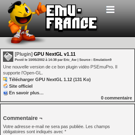
[Plugin]
GPU NextGL v1.11
Posté le
10/05/2002
à
14:38
par Eric_Aw
| Source :
Emulation9
Une nouvelle version de ce bon plugin vidéo PSEmuPro. Il
supporte l’Open-GL.
Télécharger GPU NextGL 1.12 (131 Ko)
Site officiel
En savoir plus…
0
commentaire
Commentaire ¬
Votre adresse e-mail ne sera pas publiée.
Les champs
obligatoires sont indiqués avec
*