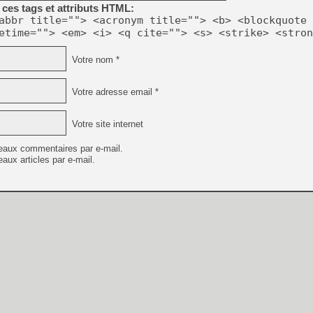
ces tags et attributs HTML:
abbr title=""> <acronym title=""> <b> <blockquote 
etime=""> <em> <i> <q cite=""> <s> <strike> <stron
Votre nom *
Votre adresse email *
Votre site internet
eaux commentaires par e-mail.
aux articles par e-mail.