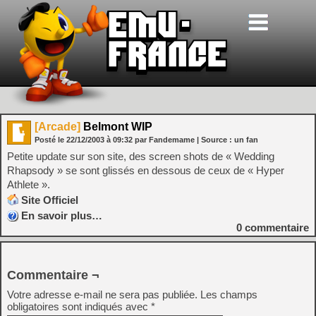
[Arcade]
Belmont WIP
Posté le
22/12/2003
à
09:32
par Fandemame
| Source :
un fan
Petite update sur son site, des screen shots de « Wedding
Rhapsody » se sont glissés en dessous de ceux de « Hyper
Athlete ».
Site Officiel
En savoir plus…
0
commentaire
Commentaire ¬
Votre adresse e-mail ne sera pas publiée.
Les champs
obligatoires sont indiqués avec
*