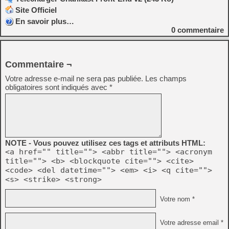
Site Officiel
En savoir plus…
0
commentaire
Commentaire ¬
Votre adresse e-mail ne sera pas publiée.
Les champs
obligatoires sont indiqués avec
*
NOTE - Vous pouvez utilisez ces tags et attributs HTML:
<a href="" title=""> <abbr title=""> <acronym
title=""> <b> <blockquote cite=""> <cite>
<code> <del datetime=""> <em> <i> <q cite="">
<s> <strike> <strong>
Votre nom *
Votre adresse email *